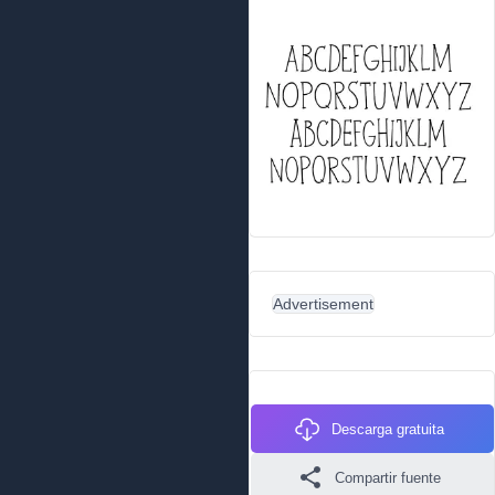
Advertisement
Descarga gratuita
Compartir fuente