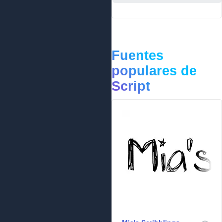
Fuentes
populares de
Script