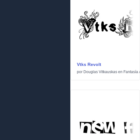
Vtks Revolt
por
Douglas Vitkauskas
en
Fantasía