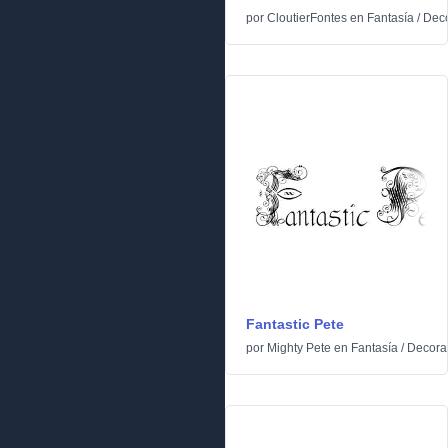
por
CloutierFontes
en
Fantasía
/
Dec
Fantastic Pete
por
Mighty Pete
en
Fantasía
/
Decora