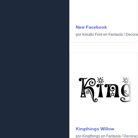
New Facebook
por
Kreativ Font
en
Fantasía
/
Decora
Kingthings Willow
por
Kingthings
en
Fantasía
/
Decorac