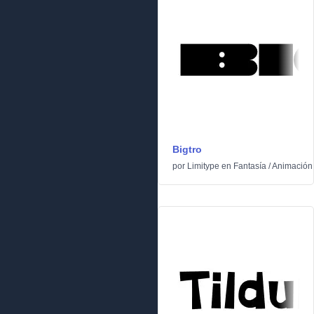
Bigtro
por
Limitype
en
Fantasía
/
Animación