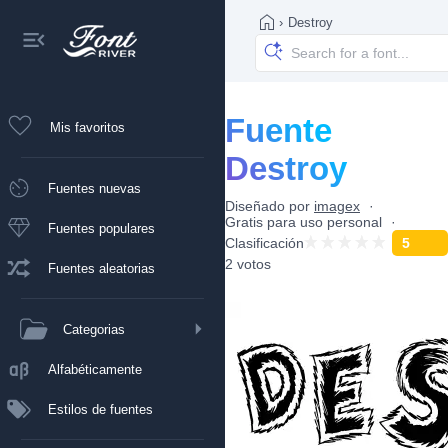
›
Destroy
Fuente
Mis favoritos
Destroy
Fuentes nuevas
Diseñado por
imagex
Gratis para uso personal
Fuentes populares
Clasificación
5
2 votos
Fuentes aleatorias
Categorias
Alfabéticamente
Estilos de fuentes