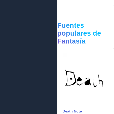
Fuentes
populares de
Fantasía
Death Note