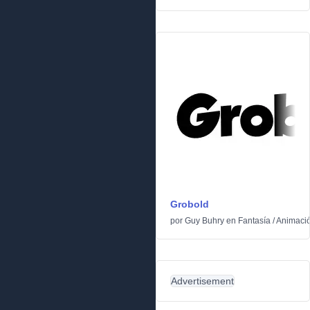
Grobold
por
Guy Buhry
en
Fantasía
/
Animaci
Advertisement