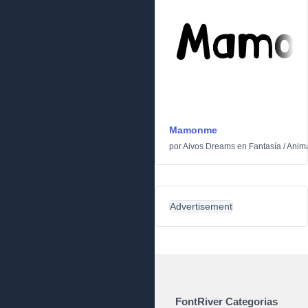
Mamonme
por
Aivos Dreams
en
Fantasía
/
Anim
Advertisement
FontRiver Categorias