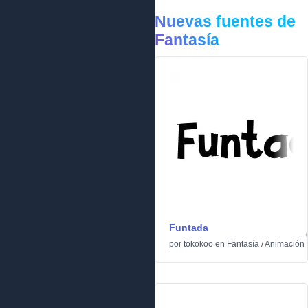
Nuevas fuentes de
Fantasía
Funtada
por
tokokoo
en
Fantasía
/
Animación