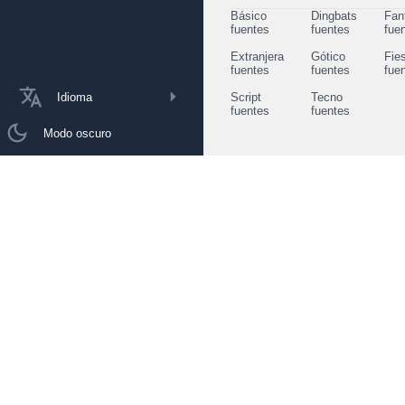
Básico
Dingbats
Fan
fuentes
fuentes
fue
Extranjera
Gótico
Fie
fuentes
fuentes
fue
Idioma
Script
Tecno
fuentes
fuentes
Modo oscuro