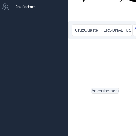
Diseñadores
CruzQuaste_PERSONAL_USE_O
Advertisement