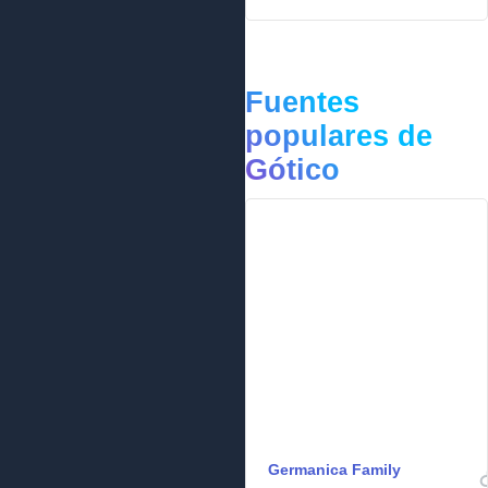
Fuentes
populares de
Gótico
Germanica Family