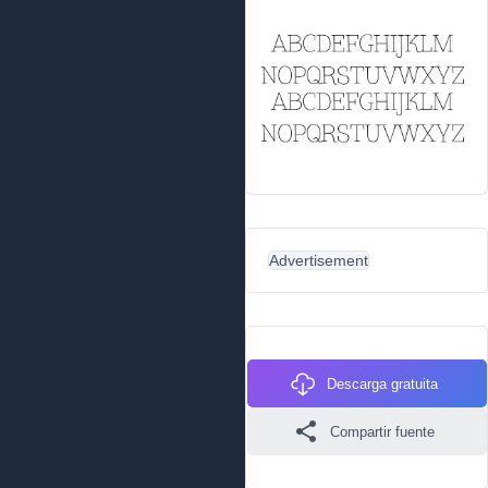
Advertisement
Descarga gratuita
Compartir fuente