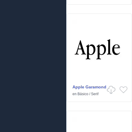
Apple Garamond
en
Básico
/
Serif