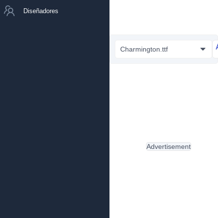
Diseñadores
Charmington.ttf
Advertisement