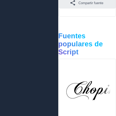
Compartir fuente
Fuentes
populares de
Script