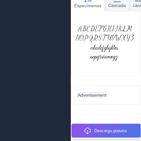
Ma
Cascada
car
Especímenes
Advertisement
Descarga gratuita