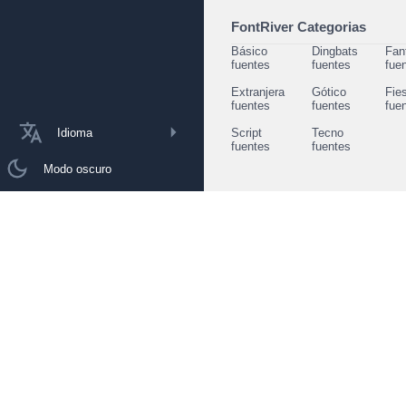
FontRiver Categorias
Básico
Dingbats
Fan
fuentes
fuentes
fue
Extranjera
Gótico
Fie
fuentes
fuentes
fue
Idioma
Script
Tecno
fuentes
fuentes
Modo oscuro