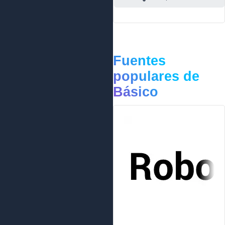
Fuentes
populares de
Básico