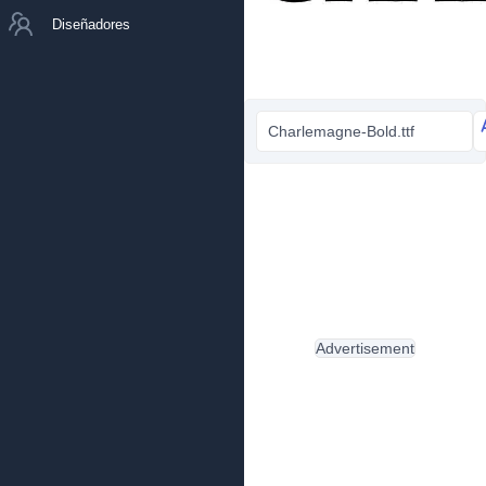
Diseñadores
Charlemagne-Bold.ttf
Advertisement