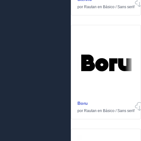
por
Rautan
en
Básico
/
Sans serif
Boru
por
Rautan
en
Básico
/
Sans serif