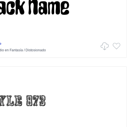
e
dio
en
Fantasía
/
Distosionado