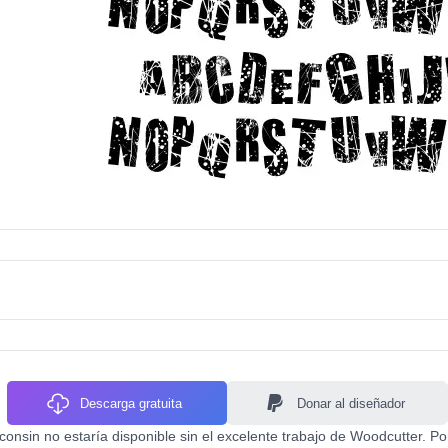
Descarga gratuita
Donar al diseñador
onsin no estaría disponible sin el excelente trabajo de Woodcutter. Po