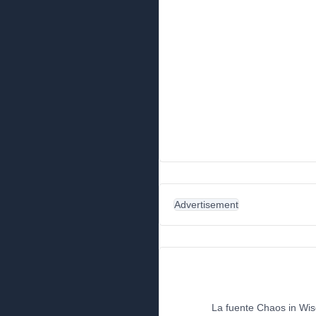
Advertisement
La fuente Chaos in Wisc