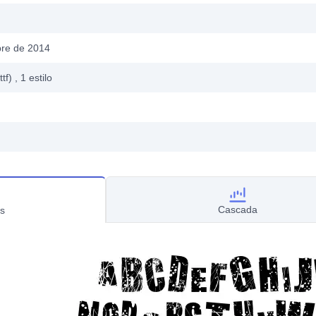
bre de 2014
ttf)
, 1
estilo
Cascada
s