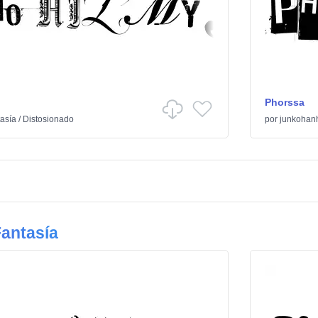
Phorssa
asía
/
Distosionado
por
junkohan
antasía