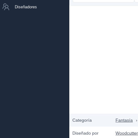
Diseñadores
Categoría
Fantasía
›
Diseñado por
Woodcutter