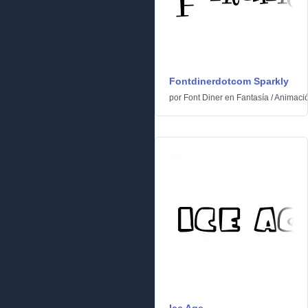
Fontdinerdotcom Sparkly
por
Font Diner
en
Fantasía
/
Animaci