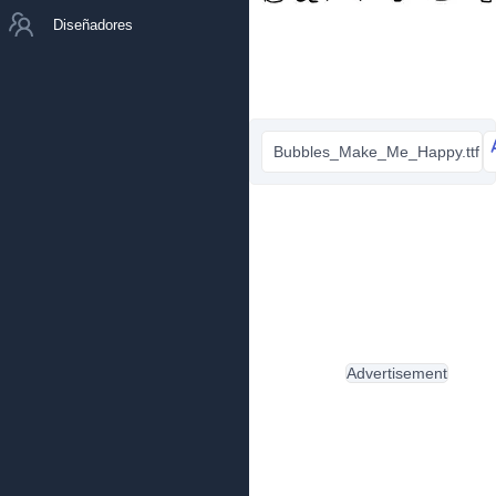
Diseñadores
Bubbles_Make_Me_Happy.ttf
Advertisement