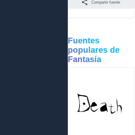
Compartir fuente
Fuentes
populares de
Fantasía