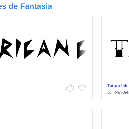
s de Fantasía
Tattoo Ink
por
Ryan Spli