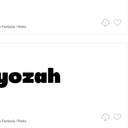
n
Fantasía
/
Retro
n
Fantasía
/
Retro