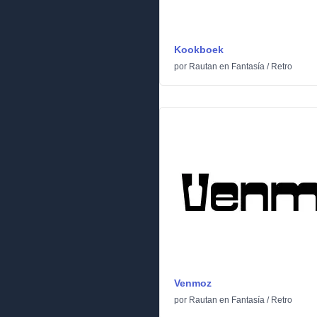
Kookboek
por
Rautan
en
Fantasía
/
Retro
Venmoz
por
Rautan
en
Fantasía
/
Retro