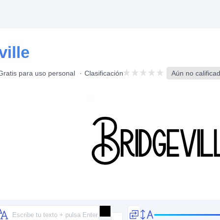
ille
Gratis para uso personal
Clasificación
Aún no califica