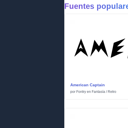
Fuentes populare
American Captain
por
Fontry
en
Fantasía
/
Retro