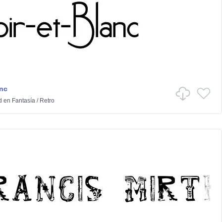
anc
d
en
Fantasía
/
Retro