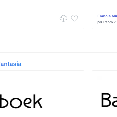
Francis Mi
por
Franco Vi
antasía