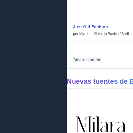
Just Old Fashion
por
Manfred Klein
en
Básico
/
Serif
Advertisement
Nuevas fuentes de 