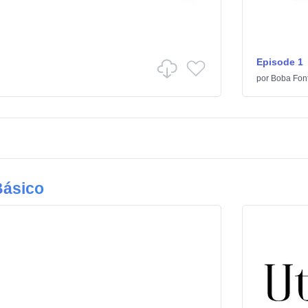
Episode 1
por
Boba Fon
Básico