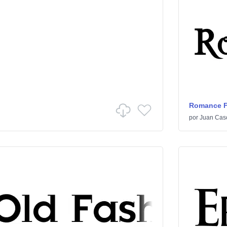
Romance Fa
por
Juan Cas