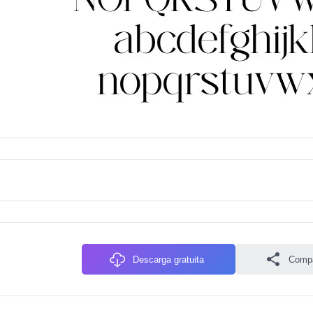
Descarga gratuita
Compa