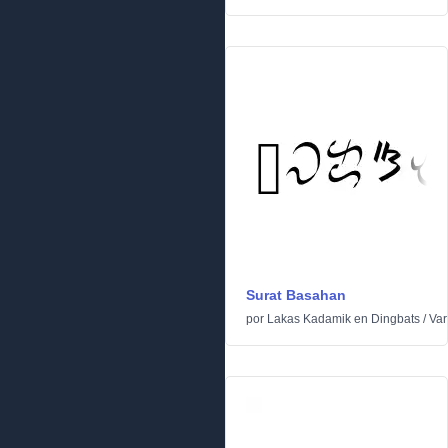
Surat Basahan
por
Lakas Kadamik
en
Dingbats
/
Var