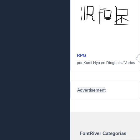
RPG
por
Kumi Hyo
en
Dingbats
/
Varios
Advertisement
FontRiver Categorias