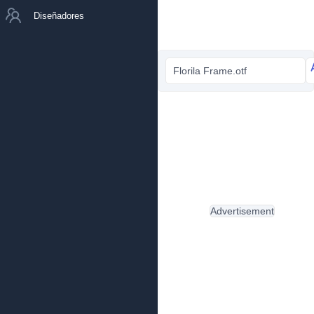
Diseñadores
Florila Frame.otf
Advertisement