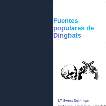
Fuentes
populares de
Dingbats
LT Sweet Nothings