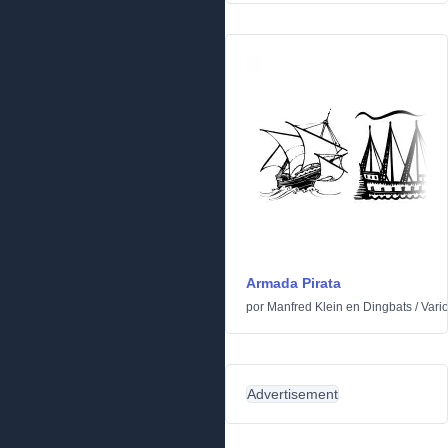
Armada Pirata
por
Manfred Klein
en
Dingbats
/
Vari
Advertisement