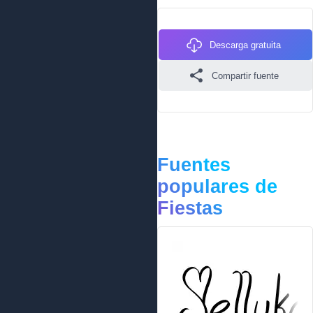
Descarga gratuita
Compartir fuente
Fuentes
populares de
Fiestas