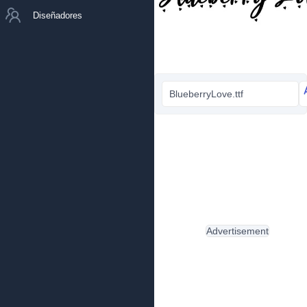
Diseñadores
BlueberryLove.ttf
Advertisement