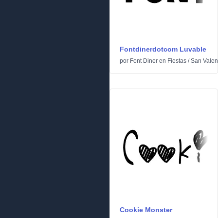
Fontdinerdotcom Luvable
por
Font Diner
en
Fiestas
/
San Valen
Cookie Monster