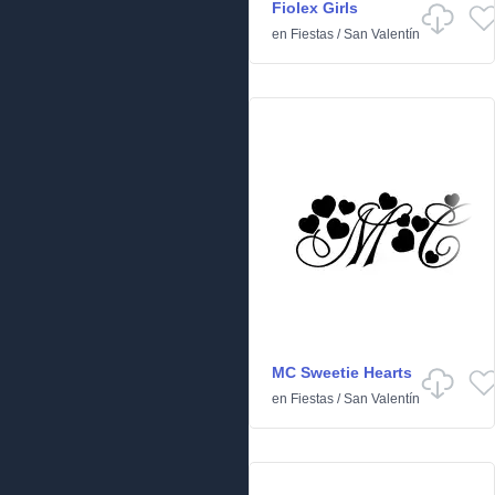
Fiolex Girls
en
Fiestas
/
San Valentín
MC Sweetie Hearts
en
Fiestas
/
San Valentín