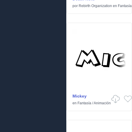
por
Rebirth Organization
en
Fantasía
Mickey
en
Fantasía
/
Animación