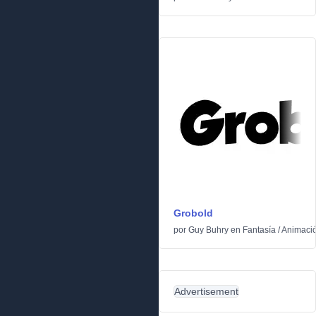
Grobold
por
Guy Buhry
en
Fantasía
/
Animaci
Advertisement