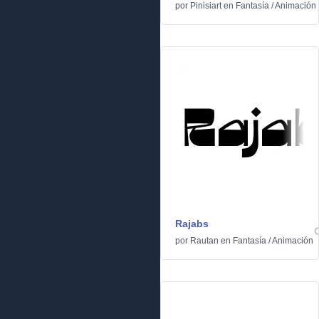
por
Pinisiart
en
Fantasía
/
Animación
Rajabs
por
Rautan
en
Fantasía
/
Animación