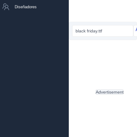
Diseñadores
black friday.ttf
Advertisement