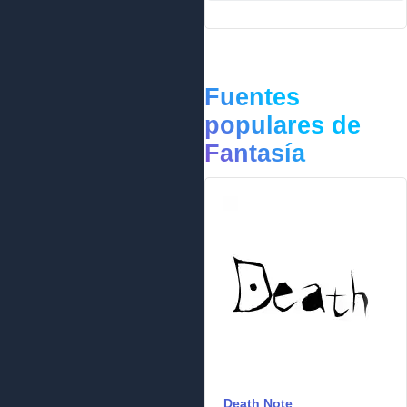
Fuentes
populares de
Fantasía
Death Note