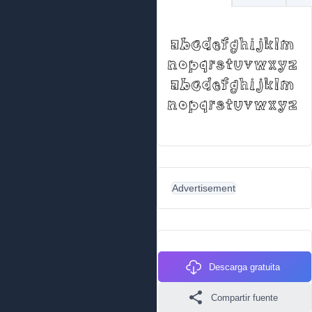
Advertisement
Descarga gratuita
Compartir fuente