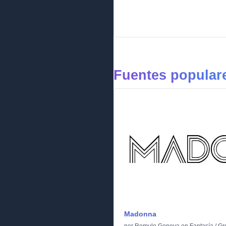
Fuentes populare
Madonna