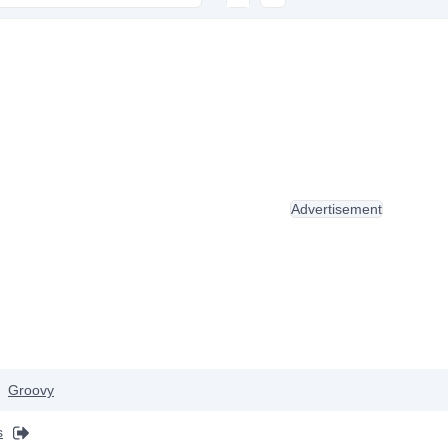
Advertisement
Groovy
s