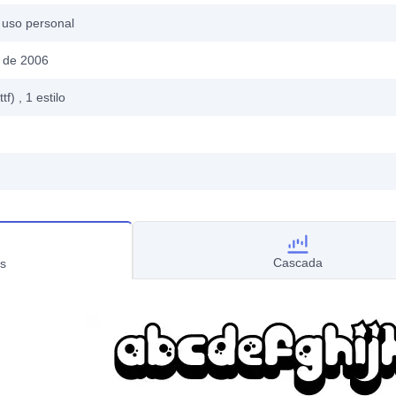
 uso personal
 de 2006
ttf)
, 1
estilo
Cascada
s