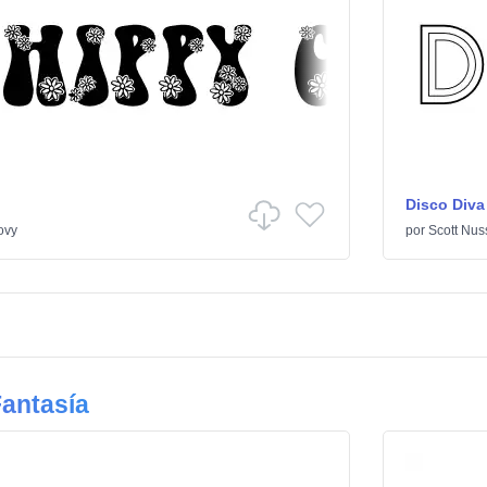
Disco Diva
ovy
por
Scott Nus
antasía