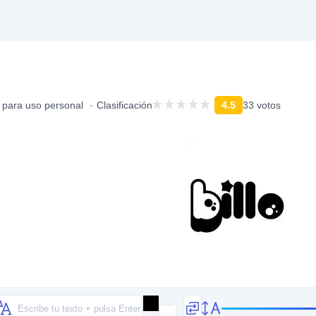
s para uso personal
Clasificación
4.5
33 votos