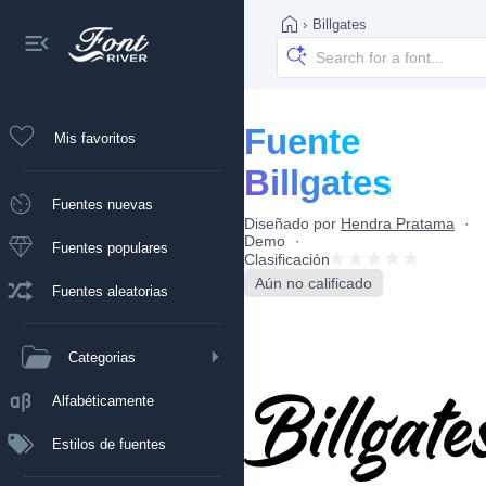
›
Billgates
Fuente
Mis favoritos
Billgates
Fuentes nuevas
Diseñado por
Hendra Pratama
Demo
Fuentes populares
Clasificación
Aún no calificado
Fuentes aleatorias
Categorias
Alfabéticamente
Estilos de fuentes