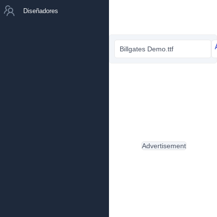
Diseñadores
Billgates Demo.ttf
Advertisement