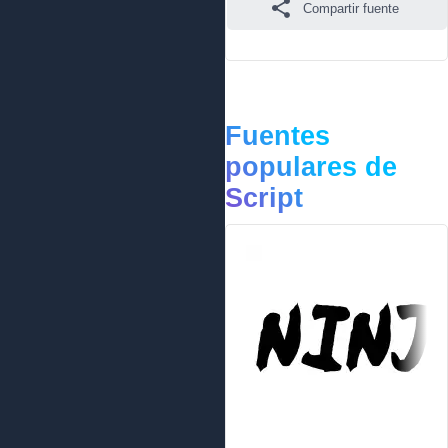
Compartir fuente
Fuentes
populares de
Script