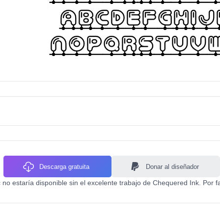
Descarga gratuita
Donar al diseñador
c no estaría disponible sin el excelente trabajo de Chequered Ink. Por 