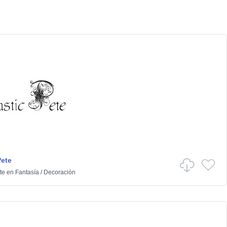
Pete
te
en
Fantasía
/
Decoración