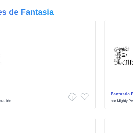
s de Fantasía
Fantastic 
oración
por
Mighty Pe