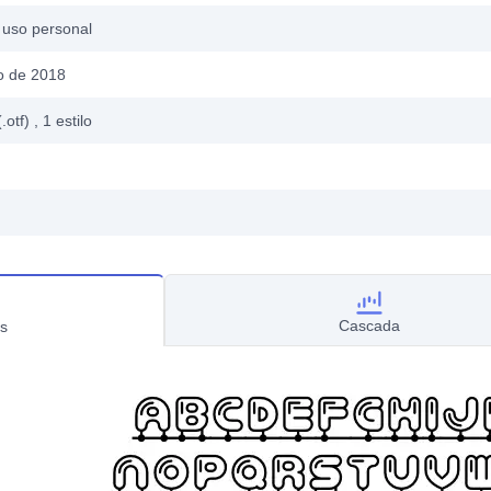
 uso personal
o de 2018
.otf)
, 1
estilo
Cascada
s