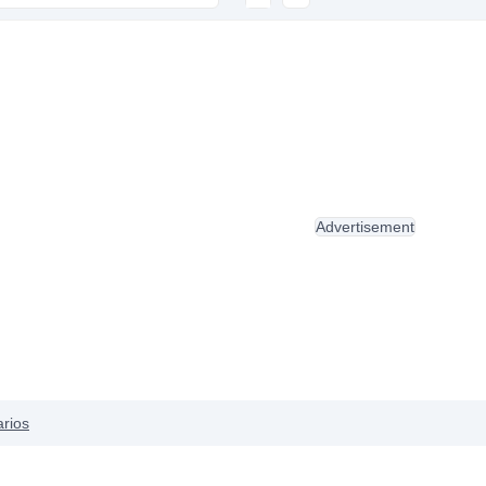
Advertisement
arios