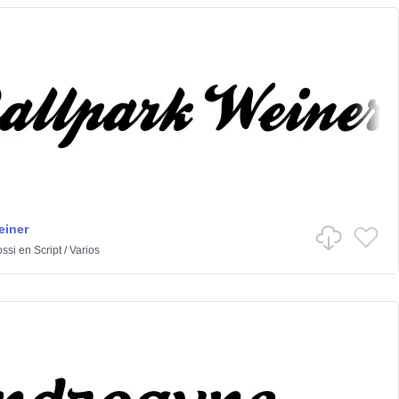
einer
ssi
en
Script
/
Varios