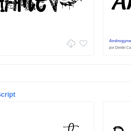
Androgyn
por
Dimitri Ca
cript