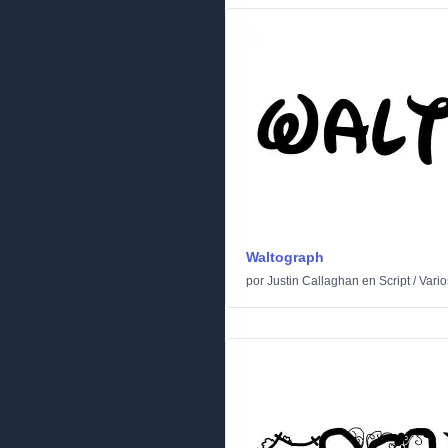
Waltograph
por
Justin Callaghan
en
Script
/
Vario