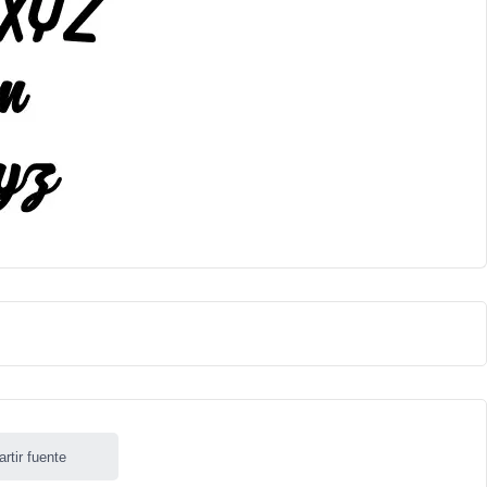
rtir fuente