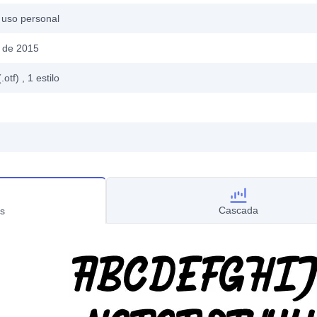
 uso personal
 de 2015
.otf)
, 1
estilo
Cascada
s