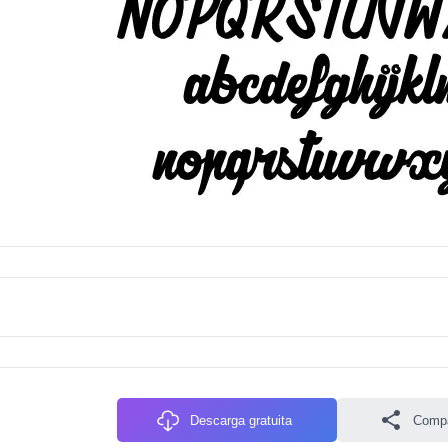
Descarga gratuita
Compa