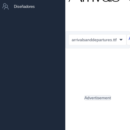
Diseñadores
arrivalsanddepartures.ttf
Advertisement