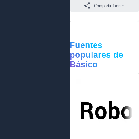
Compartir fuente
Fuentes
populares de
Básico