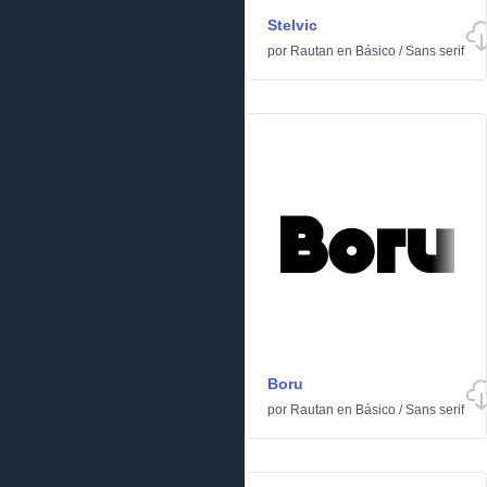
Stelvic
por
Rautan
en
Básico
/
Sans serif
Boru
por
Rautan
en
Básico
/
Sans serif