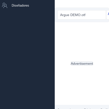
Diseñadores
Argue DEMO.otf
Advertisement