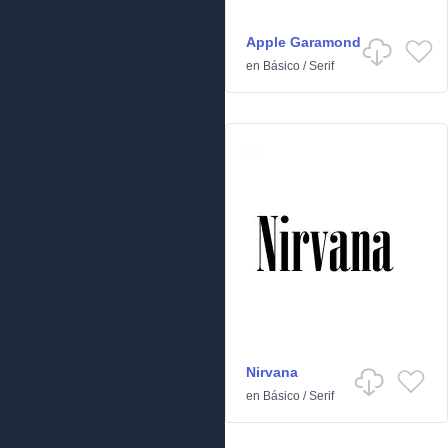
Apple Garamond
en
Básico
/
Serif
Nirvana
en
Básico
/
Serif