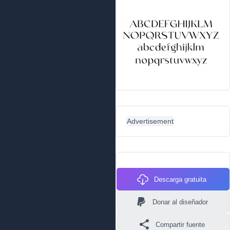
Advertisement
Descarga gratuita
Donar al diseñador
Compartir fuente