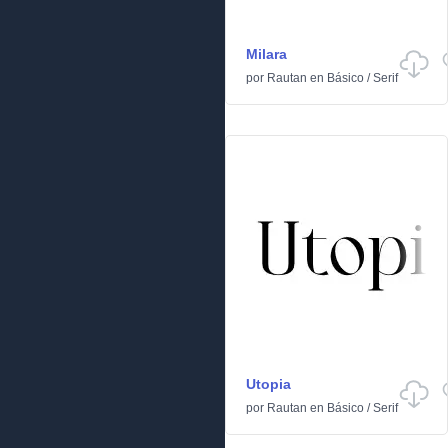
Milara
por
Rautan
en
Básico
/
Serif
Utopia
por
Rautan
en
Básico
/
Serif