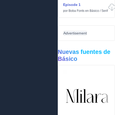
Episode 1
por
Boba Fonts
en
Básico
/
Serif
Advertisement
Nuevas fuentes de
Básico