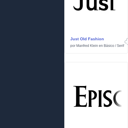
Just Old Fashion
por
Manfred Klein
en
Básico
/
Serif