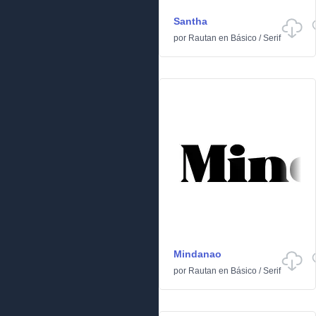
Santha
por
Rautan
en
Básico
/
Serif
Mindanao
por
Rautan
en
Básico
/
Serif