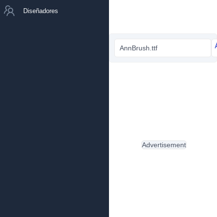
Diseñadores
AnnBrush.ttf
Advertisement