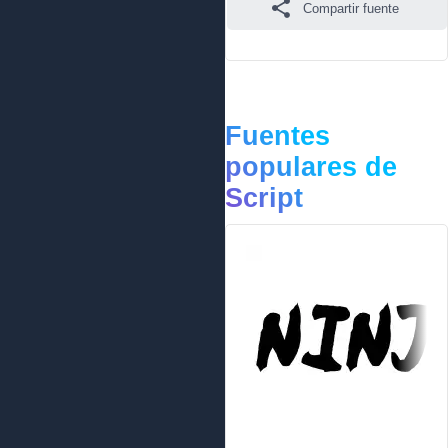
Compartir fuente
Fuentes
populares de
Script