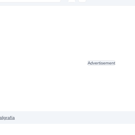
Advertisement
aligrafía