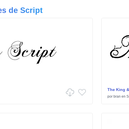
s de Script
The King &
por
bran
en
S