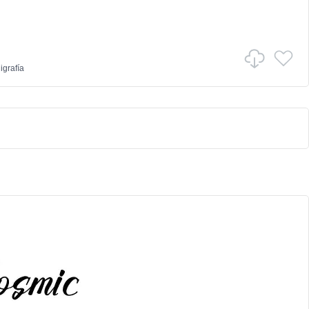
igrafía