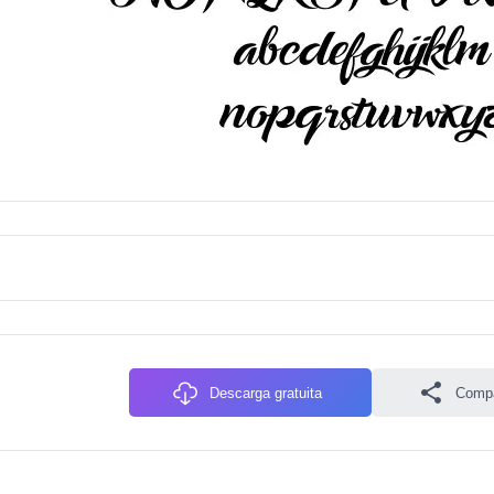
Descarga gratuita
Compa