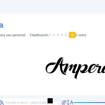
a
para uso personal
Clasificación
5
2 votos