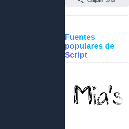
Compartir fuente
Fuentes
populares de
Script