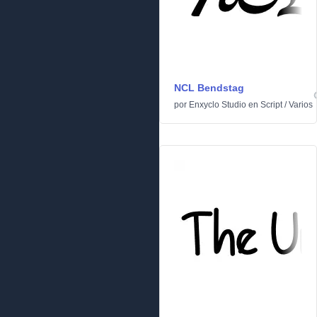
NCL Bendstag
por
Enxyclo Studio
en
Script
/
Varios