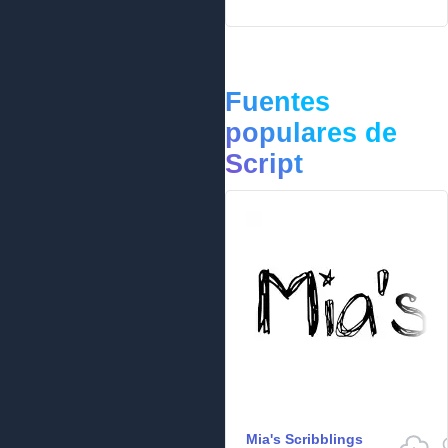
Fuentes
populares de
Script
Mia's Scribblings