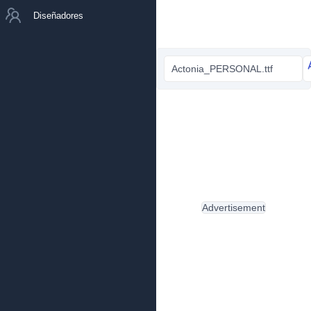
Diseñadores
Actonia_PERSONAL.ttf
Advertisement