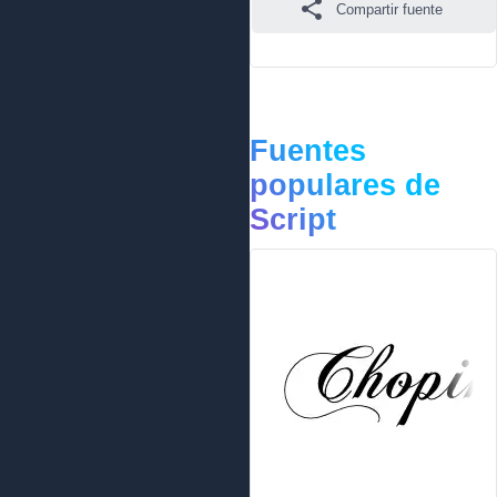
Compartir fuente
Fuentes
populares de
Script