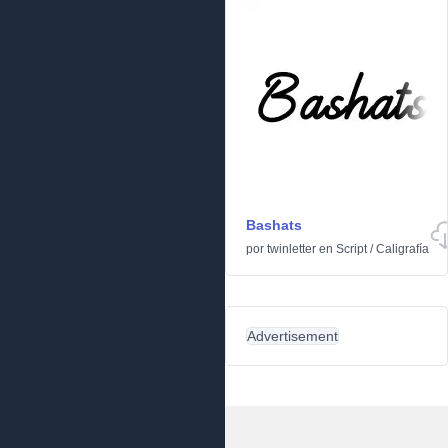
Bashats
por
twinletter
en
Script
/
Caligrafía
Advertisement